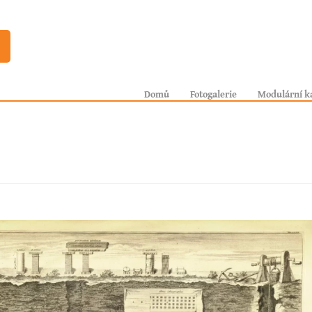
Domů
Fotogalerie
Modulární 