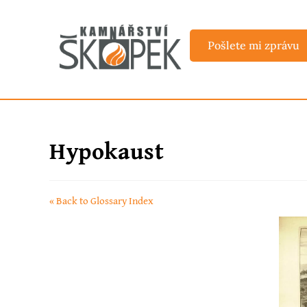
Pošlete mi zprávu
Hypokaust
« Back to Glossary Index